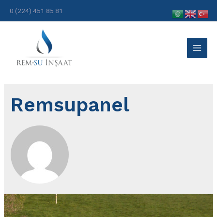
0 (224) 451 85 81
Remsupanel