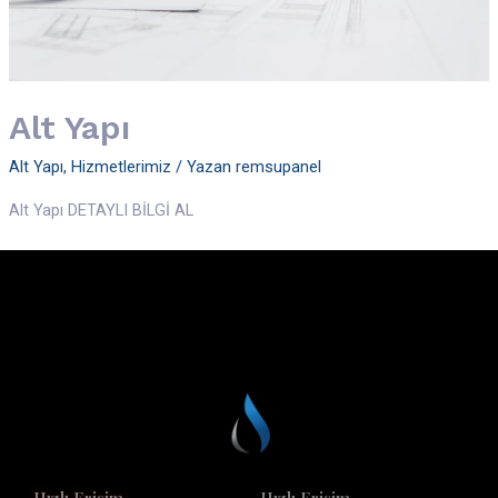
Alt Yapı
Alt Yapı
,
Hizmetlerimiz
/ Yazan
remsupanel
Alt Yapı DETAYLI BİLGİ AL
Hızlı Erişim
Hızlı Erişim